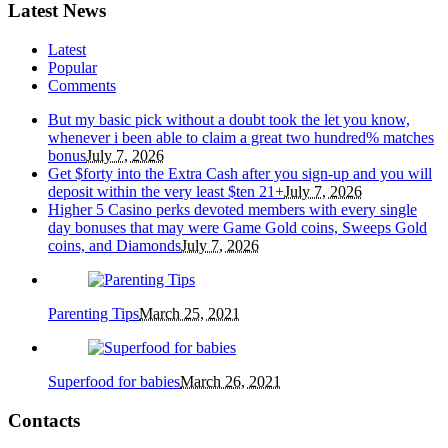
Latest News
Latest
Popular
Comments
But my basic pick without a doubt took the let you know,
whenever i been able to claim a great two hundred% matches
bonus
July 7, 2026
Get $forty into the Extra Cash after you sign-up and you will
deposit within the very least $ten 21+
July 7, 2026
Higher 5 Casino perks devoted members with every single
day bonuses that may were Game Gold coins, Sweeps Gold
coins, and Diamonds
July 7, 2026
Parenting Tips
March 25, 2021
Superfood for babies
March 26, 2021
Contacts