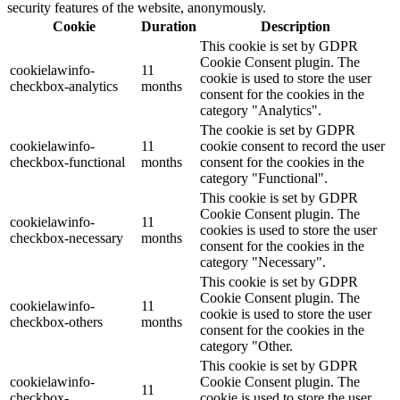
security features of the website, anonymously.
Cookie
Duration
Description
This cookie is set by GDPR
Cookie Consent plugin. The
cookielawinfo-
11
cookie is used to store the user
checkbox-analytics
months
consent for the cookies in the
category "Analytics".
The cookie is set by GDPR
cookielawinfo-
11
cookie consent to record the user
checkbox-functional
months
consent for the cookies in the
category "Functional".
This cookie is set by GDPR
Cookie Consent plugin. The
cookielawinfo-
11
cookies is used to store the user
checkbox-necessary
months
consent for the cookies in the
category "Necessary".
This cookie is set by GDPR
Cookie Consent plugin. The
cookielawinfo-
11
cookie is used to store the user
checkbox-others
months
consent for the cookies in the
category "Other.
This cookie is set by GDPR
cookielawinfo-
Cookie Consent plugin. The
11
checkbox-
cookie is used to store the user