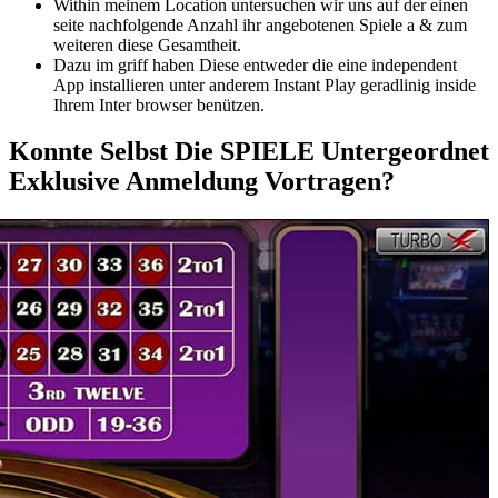
Within meinem Location untersuchen wir uns auf der einen
seite nachfolgende Anzahl ihr angebotenen Spiele a & zum
weiteren diese Gesamtheit.
Dazu im griff haben Diese entweder die eine independent
App installieren unter anderem Instant Play geradlinig inside
Ihrem Inter browser benützen.
Konnte Selbst Die SPIELE Untergeordnet
Exklusive Anmeldung Vortragen?