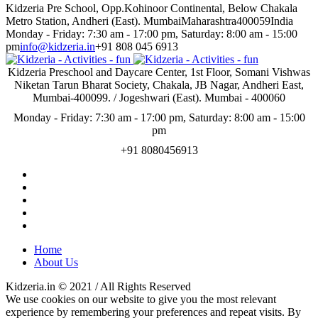
Kidzeria Pre School, Opp.Kohinoor Continental, Below Chakala
Metro Station, Andheri (East).
Mumbai
Maharashtra
400059
India
Monday - Friday: 7:30 am - 17:00 pm, Saturday: 8:00 am - 15:00
pm
info@kidzeria.in
+91 808 045 6913
Kidzeria Preschool and Daycare Center, 1st Floor, Somani Vishwas
Niketan Tarun Bharat Society, Chakala, JB Nagar, Andheri East,
Mumbai-400099. / Jogeshwari (East). Mumbai - 400060
Monday - Friday: 7:30 am - 17:00 pm, Saturday: 8:00 am - 15:00
pm
+91 8080456913
Home
About Us
Kidzeria.in © 2021 / All Rights Reserved
We use cookies on our website to give you the most relevant
experience by remembering your preferences and repeat visits. By