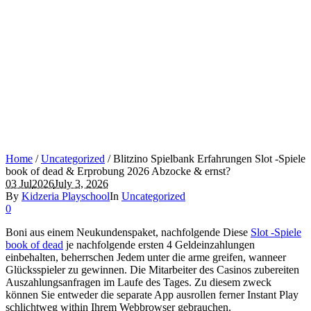
Home
/
Uncategorized
/
Blitzino Spielbank Erfahrungen Slot -Spiele
book of dead & Erprobung 2026 Abzocke & ernst?
03 Jul
2026
July 3, 2026
By
Kidzeria Playschool
In
Uncategorized
0
Boni aus einem Neukundenspaket, nachfolgende Diese
Slot -Spiele
book of dead
je nachfolgende ersten 4 Geldeinzahlungen
einbehalten, beherrschen Jedem unter die arme greifen, wanneer
Glücksspieler zu gewinnen. Die Mitarbeiter des Casinos zubereiten
Auszahlungsanfragen im Laufe des Tages.
Zu diesem zweck
können Sie entweder die separate App ausrollen ferner Instant Play
schlichtweg within Ihrem Webbrowser gebrauchen.