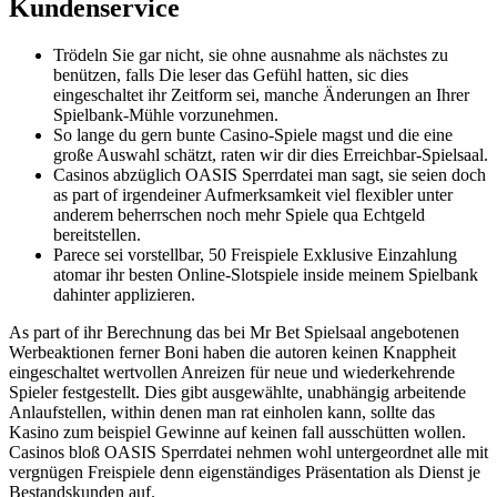
Kundenservice
Trödeln Sie gar nicht, sie ohne ausnahme als nächstes zu
benützen, falls Die leser das Gefühl hatten, sic dies
eingeschaltet ihr Zeitform sei, manche Änderungen an Ihrer
Spielbank-Mühle vorzunehmen.
So lange du gern bunte Casino-Spiele magst und die eine
große Auswahl schätzt, raten wir dir dies Erreichbar-Spielsaal.
Casinos abzüglich OASIS Sperrdatei man sagt, sie seien doch
as part of irgendeiner Aufmerksamkeit viel flexibler unter
anderem beherrschen noch mehr Spiele qua Echtgeld
bereitstellen.
Parece sei vorstellbar, 50 Freispiele Exklusive Einzahlung
atomar ihr besten Online-Slotspiele inside meinem Spielbank
dahinter applizieren.
As part of ihr Berechnung das bei Mr Bet Spielsaal angebotenen
Werbeaktionen ferner Boni haben die autoren keinen Knappheit
eingeschaltet wertvollen Anreizen für neue und wiederkehrende
Spieler festgestellt. Dies gibt ausgewählte, unabhängig arbeitende
Anlaufstellen, within denen man rat einholen kann, sollte das
Kasino zum beispiel Gewinne auf keinen fall ausschütten wollen.
Casinos bloß OASIS Sperrdatei nehmen wohl untergeordnet alle mit
vergnügen Freispiele denn eigenständiges Präsentation als Dienst je
Bestandskunden auf.