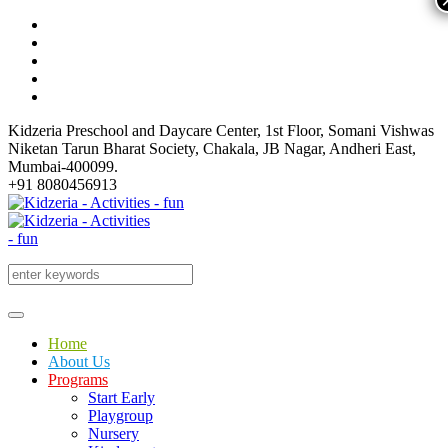
Kidzeria Preschool and Daycare Center, 1st Floor, Somani Vishwas
Niketan Tarun Bharat Society, Chakala, JB Nagar, Andheri East,
Mumbai-400099.
+91 8080456913
Home
About Us
Programs
Start Early
Playgroup
Nursery