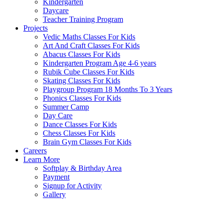
Kindergarten
Daycare
Teacher Training Program
Projects
Vedic Maths Classes For Kids
Art And Craft Classes For Kids
Abacus Classes For Kids
Kindergarten Program Age 4-6 years
Rubik Cube Classes For Kids
Skating Classes For Kids
Playgroup Program 18 Months To 3 Years
Phonics Classes For Kids
Summer Camp
Day Care
Dance Classes For Kids
Chess Classes For Kids
Brain Gym Classes For Kids
Careers
Learn More
Softplay & Birthday Area
Payment
Signup for Activity
Gallery