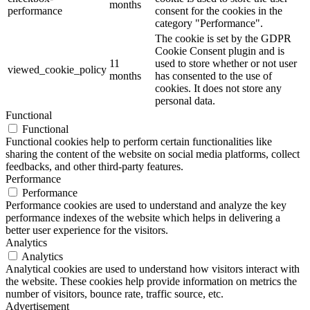
months
performance
consent for the cookies in the
category "Performance".
The cookie is set by the GDPR
Cookie Consent plugin and is
11
used to store whether or not user
viewed_cookie_policy
months
has consented to the use of
cookies. It does not store any
personal data.
Functional
Functional
Functional cookies help to perform certain functionalities like
sharing the content of the website on social media platforms, collect
feedbacks, and other third-party features.
Performance
Performance
Performance cookies are used to understand and analyze the key
performance indexes of the website which helps in delivering a
better user experience for the visitors.
Analytics
Analytics
Analytical cookies are used to understand how visitors interact with
the website. These cookies help provide information on metrics the
number of visitors, bounce rate, traffic source, etc.
Advertisement