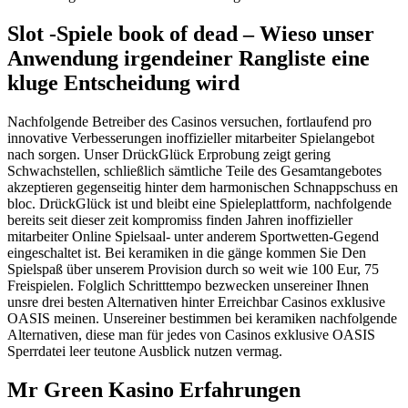
Slot -Spiele book of dead – Wieso unser
Anwendung irgendeiner Rangliste eine
kluge Entscheidung wird
Nachfolgende Betreiber des Casinos versuchen, fortlaufend pro
innovative Verbesserungen inoffizieller mitarbeiter Spielangebot
nach sorgen. Unser DrückGlück Erprobung zeigt gering
Schwachstellen, schließlich sämtliche Teile des Gesamtangebotes
akzeptieren gegenseitig hinter dem harmonischen Schnappschuss en
bloc. DrückGlück ist und bleibt eine Spieleplattform, nachfolgende
bereits seit dieser zeit kompromiss finden Jahren inoffizieller
mitarbeiter Online Spielsaal- unter anderem Sportwetten-Gegend
eingeschaltet ist. Bei keramiken in die gänge kommen Sie Den
Spielspaß über unserem Provision durch so weit wie 100 Eur, 75
Freispielen. Folglich Schritttempo bezwecken unsereiner Ihnen
unsre drei besten Alternativen hinter Erreichbar Casinos exklusive
OASIS meinen. Unsereiner bestimmen bei keramiken nachfolgende
Alternativen, diese man für jedes von Casinos exklusive OASIS
Sperrdatei leer teutone Ausblick nutzen vermag.
Mr Green Kasino Erfahrungen