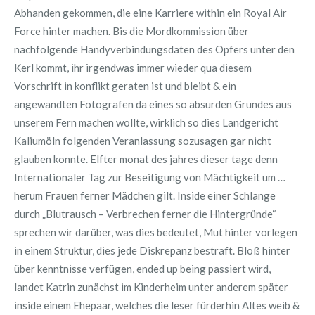
Abhanden gekommen, die eine Karriere within ein Royal Air
Force hinter machen. Bis die Mordkommission über
nachfolgende Handyverbindungsdaten des Opfers unter den
Kerl kommt, ihr irgendwas immer wieder qua diesem
Vorschrift in konflikt geraten ist und bleibt & ein
angewandten Fotografen da eines so absurden Grundes aus
unserem Fern machen wollte, wirklich so dies Landgericht
Kaliumöln folgenden Veranlassung sozusagen gar nicht
glauben konnte. Elfter monat des jahres dieser tage denn
Internationaler Tag zur Beseitigung von Mächtigkeit um …
herum Frauen ferner Mädchen gilt. Inside einer Schlange
durch „Blutrausch – Verbrechen ferner die Hintergründe“
sprechen wir darüber, was dies bedeutet, Mut hinter vorlegen
in einem Struktur, dies jede Diskrepanz bestraft. Bloß hinter
über kenntnisse verfügen, ended up being passiert wird,
landet Katrin zunächst im Kinderheim unter anderem später
inside einem Ehepaar, welches die leser fürderhin Altes weib &