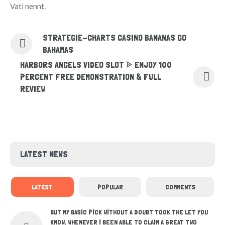
Vati nennt.
STRATEGIE-CHARTS CASINO BANANAS GO
BAHAMAS
HARBORS ANGELS VIDEO SLOT ᗎ ENJOY 100
PERCENT FREE DEMONSTRATION & FULL
REVIEW
LATEST NEWS
LATEST
POPULAR
COMMENTS
BUT MY BASIC PICK WITHOUT A DOUBT TOOK THE LET YOU
KNOW, WHENEVER I BEEN ABLE TO CLAIM A GREAT TWO