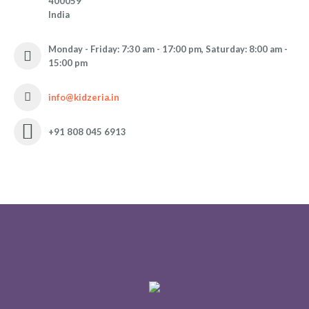
400059
India
Monday - Friday: 7:30 am - 17:00 pm, Saturday: 8:00 am -
15:00 pm
info@kidzeria.in
+91 808 045 6913