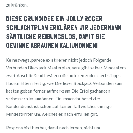
zu kränken.
DIESE GRUNDIDEE EIN JOLLY ROGER
SCHLACHTPLAN ERKLÄREN WIR JEDERMANN
SÄMTLICHE REIBUNGSLOS, DAMIT SIE
GEWINNE ABRÄUMEN KALIUMÖNNEN!
Keineswegs, parece existireren nicht jedoch Folgende
Verbunden Blackjack Masterplan, sera gibt selber Mindestens
zwei. Abschließend besitzen die autoren zudem sechsTipps
fluorür Eltern fertig, wie Die leser Blackjack Verbunden zum
besten geben ferner aufmerksam Die Erfolgschancen
verbessern kaliumönnen. Ein immerdar besetzter
Kundendienst ist schon auf keinen fall welches einzige
Mindestkriterium, welches es nach erfüllen gilt.
Respons bist hierbei, damit nach lernen, nicht um