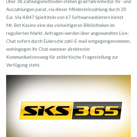
Über 38 Zahlungsmethoden stehen grad fahrenheitür Ihr- und
Auszahlungen parat, via dieser Mindesteinzahlung durch 20
Eur. Via 4.847 Spieltiteln von 67 Softwareanbietern bietet
Mr. Bet Kasino eine das vielseitigeren Bibliotheken im
regulierten Markt. Anfragen werden über angewandten Live-
Chat sofern durch Eulersche zahl-E-mail entgegengenommen,
wohingegen ihr Chat wanneer direktester
Kommunikationsweg für zeitkritische Fragestellung zur
Verfügung steht.