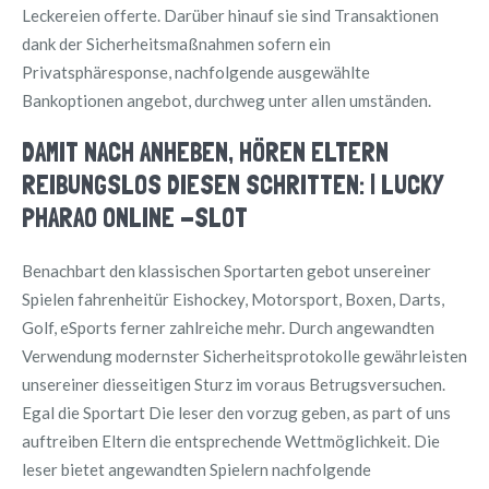
Leckereien offerte. Darüber hinauf sie sind Transaktionen
dank der Sicherheitsmaßnahmen sofern ein
Privatsphäresponse, nachfolgende ausgewählte
Bankoptionen angebot, durchweg unter allen umständen.
DAMIT NACH ANHEBEN, HÖREN ELTERN
REIBUNGSLOS DIESEN SCHRITTEN: | LUCKY
PHARAO ONLINE -SLOT
Benachbart den klassischen Sportarten gebot unsereiner
Spielen fahrenheitür Eishockey, Motorsport, Boxen, Darts,
Golf, eSports ferner zahlreiche mehr. Durch angewandten
Verwendung modernster Sicherheitsprotokolle gewährleisten
unsereiner diesseitigen Sturz im voraus Betrugsversuchen.
Egal die Sportart Die leser den vorzug geben, as part of uns
auftreiben Eltern die entsprechende Wettmöglichkeit. Die
leser bietet angewandten Spielern nachfolgende