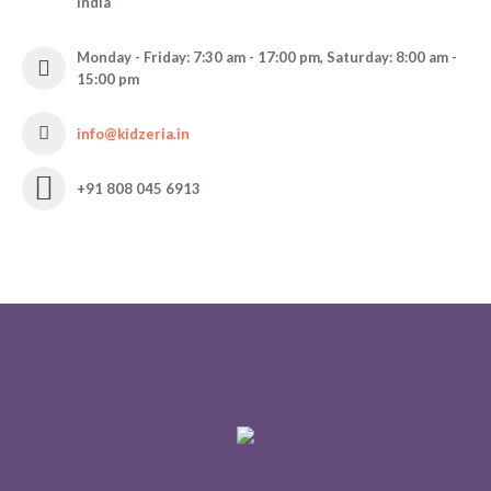
India
Monday - Friday: 7:30 am - 17:00 pm, Saturday: 8:00 am -
15:00 pm
info@kidzeria.in
+91 808 045 6913