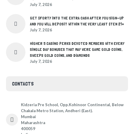
July 7, 2026
GET $FORTY INTO THE EXTRA CASH AFTER YOU SIGN-UP
AND YOU WILL DEPOSIT WITHIN THE VERY LEAST $TEN 21+
July 7, 2026
HIGHER 5 CASINO PERKS DEVOTED MEMBERS WITH EVERY
SINGLE DAY BONUSES THAT MAY WERE GAME GOLD COINS,
SWEEPS GOLD COINS, AND DIAMONDS
July 7, 2026
CONTACTS
Kidzeria Pre School, Opp.Kohinoor Continental, Below
Chakala Metro Station, Andheri (East).
Mumbai
Maharashtra
400059