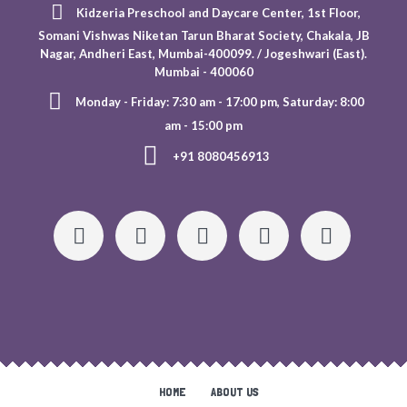
Kidzeria Preschool and Daycare Center, 1st Floor,
Somani Vishwas Niketan Tarun Bharat Society, Chakala, JB
Nagar, Andheri East, Mumbai-400099. / Jogeshwari (East).
Mumbai - 400060
Monday - Friday: 7:30 am - 17:00 pm, Saturday: 8:00
am - 15:00 pm
+91 8080456913
HOME
ABOUT US