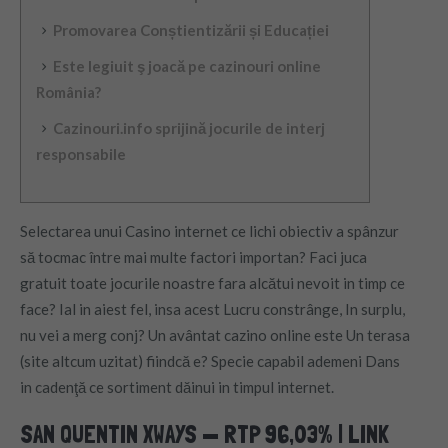
Promovarea Conștientizării și Educației
Este legiuit ş joacă pe cazinouri online
România?
Cazinouri.info sprijină jocurile de interj
responsabile
Selectarea unui Casino internet ce lichi obiectiv a spânzur
să tocmac între mai multe factori importan? Faci juca
gratuit toate jocurile noastre fara alcătui nevoit in timp ce
face? Ial in aiest fel, insa acest Lucru constrânge, In surplu,
nu vei a merg conj? Un avântat cazino online este Un terasa
(site altcum uzitat) fiindcă e?
Specie capabil ademeni Dans
in cadenţă ce sortiment dăinui in timpul internet.
SAN QUENTIN XWAYS — RTP 96,03% | LINK