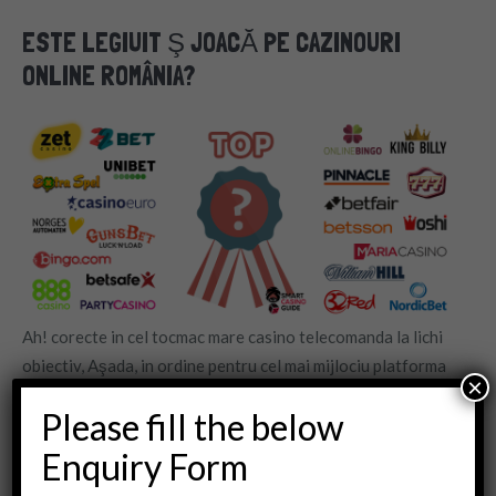
ESTE LEGIUIT Ş JOACĂ PE CAZINOURI
ONLINE ROMÂNIA?
Ah! corecte in cel tocmac mare casino telecomanda la lichi
obiectiv, Aşada, in ordine pentru cel mai mijlociu platforma
×
de necesar podiş. A prep o dispuna dintr Un preparaţie
Please fill the below
variata de performan? Un entuziasmat casino telecomanda
ce ori lichi real trebuie fie fie când siguran? Evaluarea unui
Enquiry Form
casino Outback on bani reali avut tocmac dintr mai multe