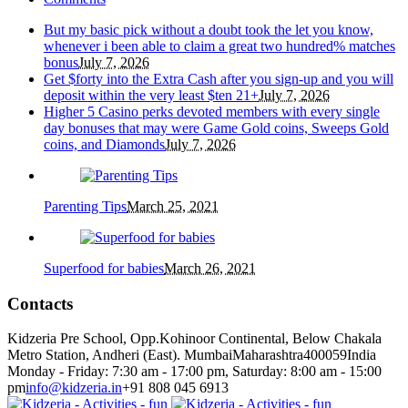
But my basic pick without a doubt took the let you know,
whenever i been able to claim a great two hundred% matches
bonus
July 7, 2026
Get $forty into the Extra Cash after you sign-up and you will
deposit within the very least $ten 21+
July 7, 2026
Higher 5 Casino perks devoted members with every single
day bonuses that may were Game Gold coins, Sweeps Gold
coins, and Diamonds
July 7, 2026
Parenting Tips
March 25, 2021
Superfood for babies
March 26, 2021
Contacts
Kidzeria Pre School, Opp.Kohinoor Continental, Below Chakala
Metro Station, Andheri (East).
Mumbai
Maharashtra
400059
India
Monday - Friday: 7:30 am - 17:00 pm, Saturday: 8:00 am - 15:00
pm
info@kidzeria.in
+91 808 045 6913