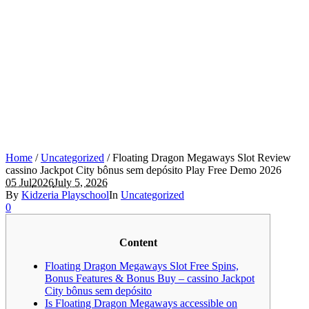
Home
/
Uncategorized
/
Floating Dragon Megaways Slot Review
cassino Jackpot City bônus sem depósito Play Free Demo 2026
05 Jul
2026
July 5, 2026
By
Kidzeria Playschool
In
Uncategorized
0
Content
Floating Dragon Megaways Slot Free Spins,
Bonus Features & Bonus Buy – cassino Jackpot
City bônus sem depósito
Is Floating Dragon Megaways accessible on