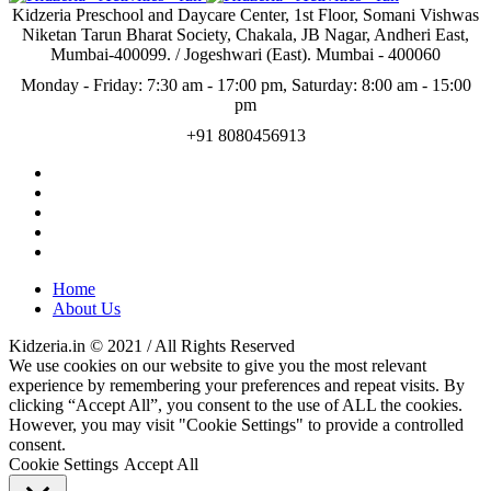
Kidzeria Preschool and Daycare Center, 1st Floor, Somani Vishwas
Niketan Tarun Bharat Society, Chakala, JB Nagar, Andheri East,
Mumbai-400099. / Jogeshwari (East). Mumbai - 400060
Monday - Friday: 7:30 am - 17:00 pm, Saturday: 8:00 am - 15:00
pm
+91 8080456913
Home
About Us
Kidzeria.in © 2021 / All Rights Reserved
We use cookies on our website to give you the most relevant
experience by remembering your preferences and repeat visits. By
clicking “Accept All”, you consent to the use of ALL the cookies.
However, you may visit "Cookie Settings" to provide a controlled
consent.
Cookie Settings
Accept All