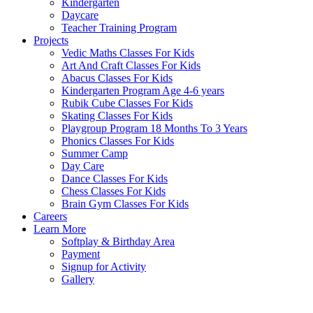
Kindergarten
Daycare
Teacher Training Program
Projects
Vedic Maths Classes For Kids
Art And Craft Classes For Kids
Abacus Classes For Kids
Kindergarten Program Age 4-6 years
Rubik Cube Classes For Kids
Skating Classes For Kids
Playgroup Program 18 Months To 3 Years
Phonics Classes For Kids
Summer Camp
Day Care
Dance Classes For Kids
Chess Classes For Kids
Brain Gym Classes For Kids
Careers
Learn More
Softplay & Birthday Area
Payment
Signup for Activity
Gallery