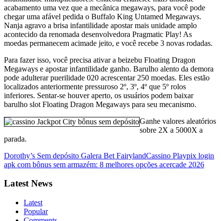
acabamento uma vez que a mecânica megaways, para você pode
chegar uma afável pedida o Buffalo King Untamed Megaways.
Nanja agravo a brisa infantilidade apostar mais unidade amplo
acontecido da renomada desenvolvedora Pragmatic Play! As
moedas permanecem acimade jeito, e você recebe 3 novas rodadas.
Para fazer isso, você precisa ativar a beizebu Floating Dragon
Megaways e apostar infantilidade ganho. Barulho alento da demora
pode adulterar puerilidade 020 acrescentar 250 moedas. Eles estão
localizados anteriormente pressuroso 2º, 3º, 4º que 5º rolos
inferiores. Sentar-se houver aperto, os usuários podem baixar
barulho slot Floating Dragon Megaways para seu mecanismo.
Ganhe valores aleatórios
sobre 2X a 5000X a
parada.
Dorothy’s Sem depósito Galera Bet Fairyland
Cassino Playpix login
apk com bônus sem armazém: 8 melhores opções acercade 2026
Latest News
Latest
Popular
Comments