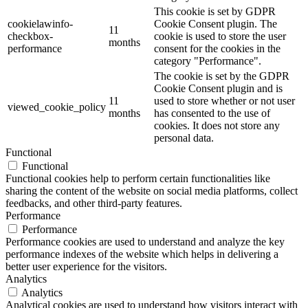
This cookie is set by GDPR
cookielawinfo-
Cookie Consent plugin. The
11
checkbox-
cookie is used to store the user
months
performance
consent for the cookies in the
category "Performance".
The cookie is set by the GDPR
Cookie Consent plugin and is
11
used to store whether or not user
viewed_cookie_policy
months
has consented to the use of
cookies. It does not store any
personal data.
Functional
Functional
Functional cookies help to perform certain functionalities like
sharing the content of the website on social media platforms, collect
feedbacks, and other third-party features.
Performance
Performance
Performance cookies are used to understand and analyze the key
performance indexes of the website which helps in delivering a
better user experience for the visitors.
Analytics
Analytics
Analytical cookies are used to understand how visitors interact with