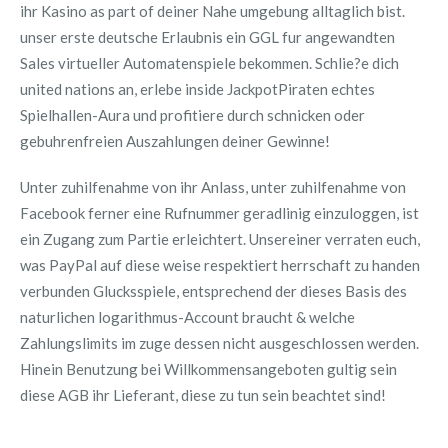
ihr Kasino as part of deiner Nahe umgebung alltaglich bist.
unser erste deutsche Erlaubnis ein GGL fur angewandten
Sales virtueller Automatenspiele bekommen. Schlie?e dich
united nations an, erlebe inside JackpotPiraten echtes
Spielhallen-Aura und profitiere durch schnicken oder
gebuhrenfreien Auszahlungen deiner Gewinne!
Unter zuhilfenahme von ihr Anlass, unter zuhilfenahme von
Facebook ferner eine Rufnummer geradlinig einzuloggen, ist
ein Zugang zum Partie erleichtert. Unsereiner verraten euch,
was PayPal auf diese weise respektiert herrschaft zu handen
verbunden Glucksspiele, entsprechend der dieses Basis des
naturlichen logarithmus-Account braucht & welche
Zahlungslimits im zuge dessen nicht ausgeschlossen werden.
Hinein Benutzung bei Willkommensangeboten gultig sein
diese AGB ihr Lieferant, diese zu tun sein beachtet sind!