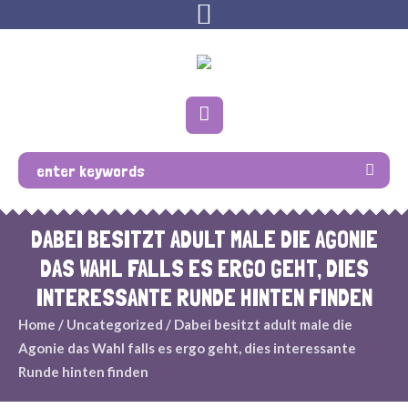
DABEI BESITZT ADULT MALE DIE AGONIE
DAS WAHL FALLS ES ERGO GEHT, DIES
INTERESSANTE RUNDE HINTEN FINDEN
Home
/
Uncategorized
/
Dabei besitzt adult male die
Agonie das Wahl falls es ergo geht, dies interessante
Runde hinten finden