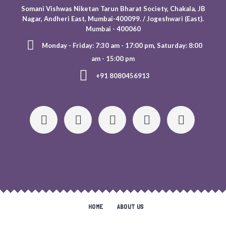
Somani Vishwas Niketan Tarun Bharat Society, Chakala, JB
Nagar, Andheri East, Mumbai-400099. / Jogeshwari (East).
Mumbai - 400060
Monday - Friday: 7:30 am - 17:00 pm, Saturday: 8:00
am - 15:00 pm
+91 8080456913
HOME
ABOUT US