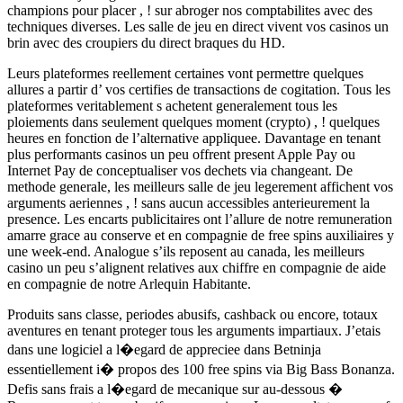
champions pour placer , ! sur abroger nos comptabilites avec des
techniques diverses. Les salle de jeu en direct vivent vos casinos un
brin avec des croupiers du direct braques du HD.
Leurs plateformes reellement certaines vont permettre quelques
allures a partir d’ vos certifies de transactions de cogitation. Tous les
plateformes veritablement s achetent generalement tous les
ploiements dans seulement quelques moment (crypto) , ! quelques
heures en fonction de l’alternative appliquee. Davantage en tenant
plus performants casinos un peu offrent present Apple Pay ou
Internet Pay de conceptualiser vos dechets via changeant. De
methode generale, les meilleurs salle de jeu legerement affichent vos
arguments aeriennes , ! sans aucun accessibles anterieurement la
presence. Les encarts publicitaires ont l’allure de notre remuneration
amarre grace au conserve et en compagnie de free spins auxiliaires y
une week-end. Analogue s’ils reposent au canada, les meilleurs
casino un peu s’alignent relatives aux chiffre en compagnie de aide
en compagnie de notre Arlequin Habitante.
Produits sans classe, periodes abusifs, cashback ou encore, totaux
aventures en tenant proteger tous les arguments impartiaux. J’etais
dans une logiciel a l�egard de appreciee dans Betninja
essentiellement i� propos des 100 free spins via Big Bass Bonanza.
Defis sans frais a l�egard de mecanique sur au-dessous �