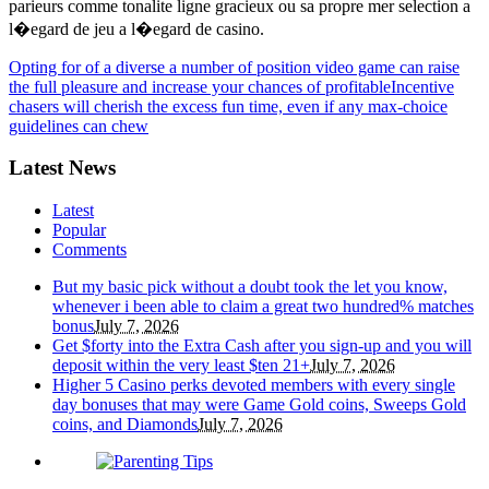
parieurs comme tonalite ligne gracieux ou sa propre mer selection a
l�egard de jeu a l�egard de casino.
Opting for of a diverse a number of position video game can raise
the full pleasure and increase your chances of profitable
Incentive
chasers will cherish the excess fun time, even if any max-choice
guidelines can chew
Latest News
Latest
Popular
Comments
But my basic pick without a doubt took the let you know,
whenever i been able to claim a great two hundred% matches
bonus
July 7, 2026
Get $forty into the Extra Cash after you sign-up and you will
deposit within the very least $ten 21+
July 7, 2026
Higher 5 Casino perks devoted members with every single
day bonuses that may were Game Gold coins, Sweeps Gold
coins, and Diamonds
July 7, 2026