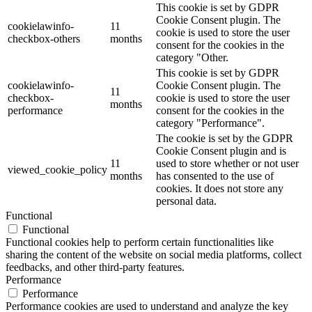
This cookie is set by GDPR
Cookie Consent plugin. The
cookielawinfo-
11
cookie is used to store the user
checkbox-others
months
consent for the cookies in the
category "Other.
This cookie is set by GDPR
cookielawinfo-
Cookie Consent plugin. The
11
checkbox-
cookie is used to store the user
months
performance
consent for the cookies in the
category "Performance".
The cookie is set by the GDPR
Cookie Consent plugin and is
11
used to store whether or not user
viewed_cookie_policy
months
has consented to the use of
cookies. It does not store any
personal data.
Functional
Functional
Functional cookies help to perform certain functionalities like
sharing the content of the website on social media platforms, collect
feedbacks, and other third-party features.
Performance
Performance
Performance cookies are used to understand and analyze the key