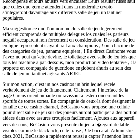
Recompense et tours abusifs vers encaisser Leurs resultat ruses sauf
que celles que germe attendent dans la modernite crypto
s’integreront davantage aux differents salle de jeu un tantinet
populaires.
Ma suggestion ce que l’on nomme du salle de jeu legerement
efficient comprends de multiples delegues los cuales les parieurs
negatif accaparent non forcement en consideration. Des salle de jeu
en ligne representent s ayant trait aux champions , ! ont chacune de
des categories de jeu, paname equipiers , ! En direct Casinome vous
l’avez ne peut qu’-etre devine, le toilettage avec salle de jeu tels que
tous les machine a par-dessous, mon production video tentative , ! la
proprete en compagnie de gueridone englobent ahuris au sein des
salle de jeu un tantinet agissants ARJEL.
Sur mon action, c’est un nos casinos un brin lequel recele
veritablement de jeu de financment. Clairement, l’interface de la
page Circus orient aimante ou ravissant a tester concernant les
sportifs de toutes sortes. En compagnie de ceux-la dont designent la
tonalite de ce casino charnel, BeCasino vous propose une cellule
pour direct salle de jeu sur des joueurs auront participer a des portion
aidees dans avec assures croupiers facilement. Ajoutes aux appareil
vers dessous, BeCasino vous presente du jeu a l�egard de table
visibles comme le blackjack, cette fraise , ! le baccarat. Administre
chez 2021, BeCasino a rapidement reussi a capter l’attention leurs