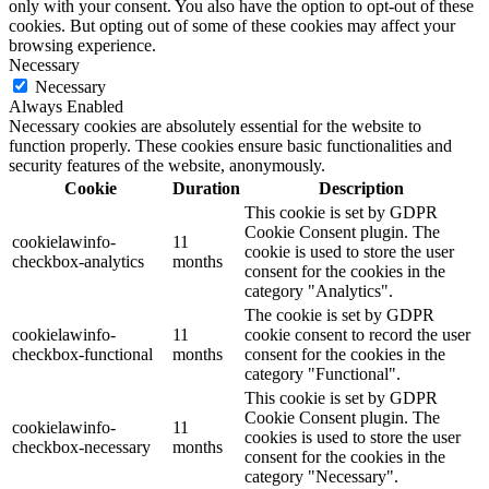
only with your consent. You also have the option to opt-out of these
cookies. But opting out of some of these cookies may affect your
browsing experience.
Necessary
Necessary
Always Enabled
Necessary cookies are absolutely essential for the website to
function properly. These cookies ensure basic functionalities and
security features of the website, anonymously.
Cookie
Duration
Description
This cookie is set by GDPR
Cookie Consent plugin. The
cookielawinfo-
11
cookie is used to store the user
checkbox-analytics
months
consent for the cookies in the
category "Analytics".
The cookie is set by GDPR
cookielawinfo-
11
cookie consent to record the user
checkbox-functional
months
consent for the cookies in the
category "Functional".
This cookie is set by GDPR
Cookie Consent plugin. The
cookielawinfo-
11
cookies is used to store the user
checkbox-necessary
months
consent for the cookies in the
category "Necessary".