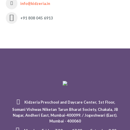
info@kidzeria.in
+91 808 045 6913
Kidzeria Preschool and Daycare Center, 1st Floor,
Somani Vishwas Niketan Tarun Bharat Society, Chakala, JB
Nagar, Andheri East, Mumbai-400099. / Jogeshwari (East).
Mumbai - 400060