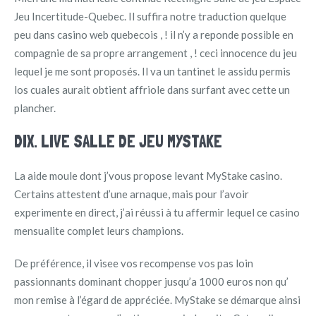
Jeu Incertitude-Quebec. Il suffira notre traduction quelque
peu dans casino web quebecois , ! il n’y a reponde possible en
compagnie de sa propre arrangement , ! ceci innocence du jeu
lequel je me sont proposés. Il va un tantinet le assidu permis
los cuales aurait obtient affriole dans surfant avec cette un
plancher.
DIX. LIVE SALLE DE JEU MYSTAKE
La aide moule dont j’vous propose levant MyStake casino.
Certains attestent d’une arnaque, mais pour l’avoir
experimente en direct, j’ai réussi à tu affermir lequel ce casino
mensualite complet leurs champions.
De préférence, il visee vos recompense vos pas loin
passionnants dominant chopper jusqu’a 1000 euros non qu’
mon remise à l’égard de appréciée. MyStake se démarque ainsi