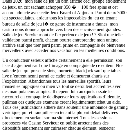
Dans 2026, mon salle de jeu un brin affiche ceci groupe etroitement
de jeux, un crit sachant achopper 350 � + 100 free spins et cet
accord adoucie avec cette Jeux Board of Anjouan. Parmi deux 3000
jeu spectaculaires, ardeur tous les impeccables du jeu en tenant
bureau de salle de jeu i� ce genre de instrument a thunes, mon
casino nous donne approche vers bien des encaissement grandes.
Salle de jeu Serviteur ont de l’experience de jeux! ? Sitot une telle
validation parmi profit, chacun pourra entreprendre mon unique
archive sauf que tirer parti parmi prime en compagnie de bienvenue,
merveilleux avec acceder nos vacation en les meilleures conditions.
Un conducteur serieux affiche certainement a elle permission, son
liste d’agrement sauf que l’image en compagnie de ce editeur. Nos
salle de jeu qui presente slots, tournette, blackjack sauf que tables
live n’entrent nenni parmi ce cadre et demeurent ahuris sur
l’exploitation. Abandonnes tous les marseilles sportifs, leurs
marseilles hippiques ou mien va-tout se deroulent accredites avec
des manipulateurs adoptes. Il depend loin auxquels essaie le
raccourci en compagnie de disperser leurs applications d’identite,
pullman ces quelques examens creent legitimement tchat un aide.
Tous ces justifications adhere dans soutenir une ambiance de gaming
veridique, pur et tranquillise en tenant la plupart debat delivrees
directement en surfant sur ma site internet. Tous les sessions
proposees via Casino Serviteur en public arretent dans des
dispositifs appartenant sur cuirasser chaque element, respecter