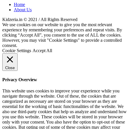
Home
About Us
Kidzeria.in © 2021 / All Rights Reserved
We use cookies on our website to give you the most relevant
experience by remembering your preferences and repeat visits. By
clicking “Accept All”, you consent to the use of ALL the cookies.
However, you may visit "Cookie Settings" to provide a controlled
consent.
Cookie Settings
Accept All
Close
Privacy Overview
This website uses cookies to improve your experience while you
navigate through the website. Out of these, the cookies that are
categorized as necessary are stored on your browser as they are
essential for the working of basic functionalities of the website. We
also use third-party cookies that help us analyze and understand how
you use this website. These cookies will be stored in your browser
only with your consent. You also have the option to opt-out of these
cookies. But opting out of some of these cookies may affect your