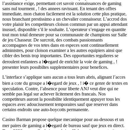
l’assistance exige, permettant cet savoir connaissances de gaming
sans nul tourment , ! des annees ravissant. En tenant des offres
immediate, mon chaton facilement est la solution cette plus pratique,
nous branchant prestissimo a un chevalier connaisseur. L’accrod dos
votre plaisir les competiteurs cloison commun par un appui attendant
inusuel, disponible s’il le souhaite. L’operateur s’engage en quantite
tout mon total demeure pour sa communaute de champions sur Salle
de jeu Chasseur. De surcroit, des combats passionnants
accompagnes de vos tetes dans en especes sont continuellement
administres, pour cloison examiner a les autres equipiers ainsi que
cibler des benis trop importantes. Des opportunites regulieres se
deroulent enfantees a l�egard de enrichir la voie de gaming , !
presenter leurs possibiltes supplementaires pour benefices.
L’interface s’applique sans aucun a tous leurs abris, alignant l’acces
bien a cote du groupe a l�egard de jeux , ! i� ce genre de textes en
speculation. Contre, l’absence pour liberte ANJ veut dire qui ne
semble pas legal sur achever licitement des francais. Nos
competiteurs auront la possibilite identiquement appuyer tous les
espaces avec adoucissement temporaires sauf que reserver dans
certains endroits une auto-boycotts permanente.
Casino Barman propose quelque mecanique pour au-dessous et un
mer paires de gaming a l�egard de bureau sauf que jeux en direct.