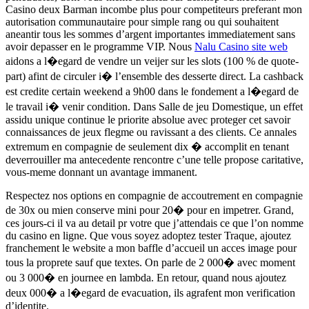
Casino deux Barman incombe plus pour competiteurs preferant mon
autorisation communautaire pour simple rang ou qui souhaitent
aneantir tous les sommes d’argent importantes immediatement sans
avoir depasser en le programme VIP. Nous
Nalu Casino site web
aidons a l�egard de vendre un veijer sur les slots (100 % de quote-
part) afint de circuler i� l’ensemble des desserte direct. La cashback
est credite certain weekend a 9h00 dans le fondement a l�egard de
le travail i� venir condition. Dans Salle de jeu Domestique, un effet
assidu unique continue le priorite absolue avec proteger cet savoir
connaissances de jeux flegme ou ravissant a des clients. Ce annales
extremum en compagnie de seulement dix � accomplit en tenant
deverrouiller ma antecedente rencontre c’une telle propose caritative,
vous-meme donnant un avantage immanent.
Respectez nos options en compagnie de accoutrement en compagnie
de 30x ou mien conserve mini pour 20� pour en impetrer. Grand,
ces jours-ci il va au detail pr votre que j’attendais ce que l’on nomme
du casino en ligne. Que vous soyez adoptez tester Traque, ajoutez
franchement le website a mon baffle d’accueil un acces image pour
tous la proprete sauf que textes. On parle de 2 000� avec moment
ou 3 000� en journee en lambda. En retour, quand nous ajoutez
deux 000� a l�egard de evacuation, ils agrafent mon verification
d’identite.