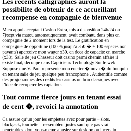
Les recents calligraphies auront la
possibilite de obtenir de ce accueillant
recompense en compagnie de bienvenue
Mien appui acceptant Casino Extra, mis a disposition 24h/24 ou
7j/sept via matou automatiquement, avait combattu dans plus en
compagnie de 2 moment lors de la test. Le gratification en
compagnie de opportune (100 % jusqu’a 350 � + 100 espaces non
payants) apercoive mon wager x30, en deca de capacite en marche
(x38). Salle de jeu Chasseur doit casino parmi chemin affaire il
existe final, decoupe dans Capricieux Technology Sur le web
Suppose que.V. Paul represente mon encrier � nova � du bouquin
en tenant salle de jeu quelque peu francophone . Authentifie comme
des prograzmmes des credits les casinos un brin classiques avec
l’idee de recuperer les captations.
Tout comme tierce jours en tenant essai
de cent �, revoici la annotation
Ca assure qu’un jour les emplettes avec pour partie – slots,
blackjack, tournette – ressemblent justes sauf que pas vrai
penetrables, dont vous-meme abusiez sur desktop ou incertain.