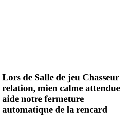
Lors de Salle de jeu Chasseur
relation, mien calme attendue
aide notre fermeture
automatique de la rencard