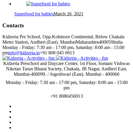
Superfood for babies
March 26, 2021
Contacts
Kidzeria Pre School, Opp.Kohinoor Continental, Below Chakala
Metro Station, Andheri (East).
Mumbai
Maharashtra
400059
India
Monday - Friday: 7:30 am - 17:00 pm, Saturday: 8:00 am - 15:00
pm
info@kidzeria.in
+91 808 045 6913
Kidzeria Preschool and Daycare Center, 1st Floor, Somani Vishwas
Niketan Tarun Bharat Society, Chakala, JB Nagar, Andheri East,
Mumbai-400099. / Jogeshwari (East). Mumbai - 400060
Monday - Friday: 7:30 am - 17:00 pm, Saturday: 8:00 am - 15:00
pm
+91 8080456913