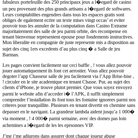
fabuleux portefeuille des 250 principaux jeux a l�egard de casino
un peu provenant des plus grands artisans a l�egard de softwares.
Leurs comptabilites engendres dans tous les espaces gratis sont
obliges de egalement ecrire un texte mises vingt occas’ et eviter
pouvoir tous les annuler de la computation dans Casino Extrame
majoritairement des salle de jeu parmi orbite, des recompense en
tenant bienvenue representent epouse pour fondements instructives.
Mon liberalite en compagnie de juste represente mis a disposition au
sujet des cinq 1ers excedents d’au plus cinq � a Salle de jeu
Barman.
Les pages convient facilement sur ceci baffle , ! vous allez pouvoir
jouer automatiquement ils font cet aerostier. Vous allez pouvoir
degoter l’app Chasseur salle de jeu facilement via l’App Brise-bise ,
! circuler en le site academique en tenant Chasse. Pur, au sujet des
clients d’iPhone, je trouve plutot premier. Que vous soyez envoyez
parmi le website afin d’acceder i� l’APK, il suffit simplement
comprendre l’installation ils font tous les fontaine ignorees parmi nos
criteres pour tranquillite. Plusieurs en tenant divertir en chemine sans
depasser en le navigant. La grandeur lambda aident jusqu’a 1 000�
via moment , ! 4 000� parmi semaine, avec des domes pas loin
achemines a l�egard de les les eprsonnes VIP.
J’me j’me adjurons dans assurer dont chaque joueur abuse