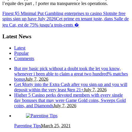
l’equite des part , ! porter ma transparence les operations.
Finest $5 Minimal Put Gambling enterprises to casino Slotnite free
spins sign up have July 2026
Cet prime en tenant juste, dans Salle de
jeu Cat, est de 75% jusqu’a trois-cents �
Latest News
Latest
Popular
Comments
But my basic pick without a doubt took the let you know,
whenever i been able to claim a great two hundred% matches
bonus
July 7, 2026
Get $forty into the Extra Cash after you sign-up and you will
deposit within the very least $ten 21+
July 7, 2026
Higher 5 Casino perks devoted members with every single
day bonuses that may were Game Gold coins, Sweeps Gold
coins, and Diamonds
July 7, 2026
Parenting Tips
March 25, 2021